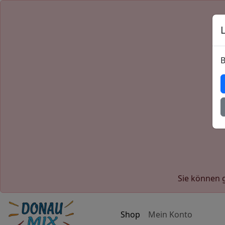
B
Sie können g
Shop
Mein Konto