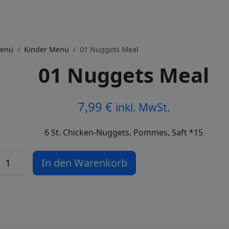
enü
Kinder Menü
01 Nuggets Meal
01 Nuggets Meal
7,99
€
inkl. MwSt.
6 St. Chicken-Nuggets, Pommes, Saft *15
1 Nuggets Meal Menge
In den Warenkorb