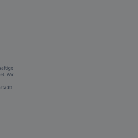
saftige
et. Wir
stadt!