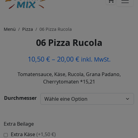
Menü
Pizza
06 Pizza Rucola
06 Pizza Rucola
10,50
€
–
20,00
€
inkl. MwSt.
Tomatensauce, Käse, Rucola, Grana Padano,
Cherrytomaten *15,21
Durchmesser
Extra Beilage
Extra Käse
(+1,50 €)