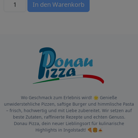
06 Pizza Rucola Menge
In den Warenkorb
Wo Geschmack zum Erlebnis wird! 🌟 Genieße
unwiderstehliche Pizzen, saftige Burger und himmlische Pasta
– frisch, hochwertig und mit Liebe zubereitet. Wir setzen auf
beste Zutaten, raffinierte Rezepte und echten Genuss.
Donau Pizza, dein neuer Lieblingsort für kulinarische
Highlights in Ingolstadt! 🍕🍔🍝