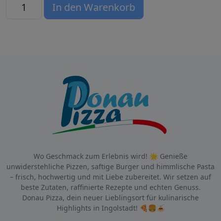
09 Pizza Jahreszeiten Menge
In den Warenkorb
Wo Geschmack zum Erlebnis wird! 🌟 Genieße
unwiderstehliche Pizzen, saftige Burger und himmlische Pasta
– frisch, hochwertig und mit Liebe zubereitet. Wir setzen auf
beste Zutaten, raffinierte Rezepte und echten Genuss.
Donau Pizza, dein neuer Lieblingsort für kulinarische
Highlights in Ingolstadt! 🍕🍔🍝