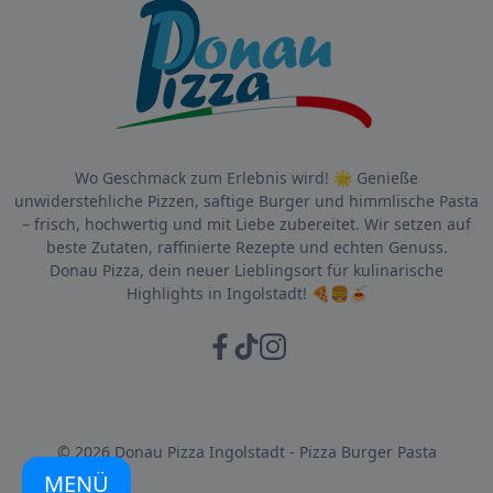
Wo Geschmack zum Erlebnis wird! 🌟 Genieße
unwiderstehliche Pizzen, saftige Burger und himmlische Pasta
– frisch, hochwertig und mit Liebe zubereitet. Wir setzen auf
beste Zutaten, raffinierte Rezepte und echten Genuss.
Donau Pizza, dein neuer Lieblingsort für kulinarische
Highlights in Ingolstadt! 🍕🍔🍝
© 2026 Donau Pizza Ingolstadt - Pizza Burger Pasta
MENÜ