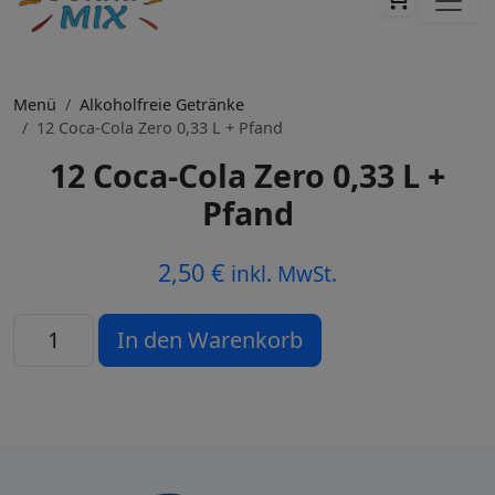
Menü
Alkoholfreie Getränke
12 Coca-Cola Zero 0,33 L + Pfand
12 Coca-Cola Zero 0,33 L +
Pfand
2,50
€
inkl. MwSt.
12 Coca-Cola Zero 0,33 L + Pfand Menge
In den Warenkorb