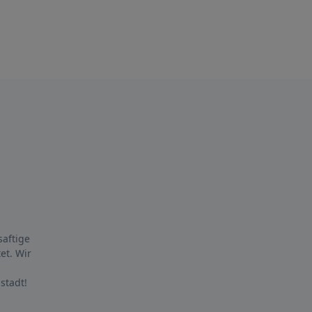
saftige
et. Wir
stadt!