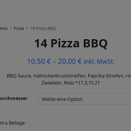
enü
Pizza
14 Pizza BBQ
14 Pizza BBQ
10,50
€
–
20,00
€
inkl. MwSt.
BBQ-Sauce, Hähnchenbruststreifen, Paprika Streifen, ro
Zwiebeln, Mais *17,3,15,21
urchmesser
xtra Beilage