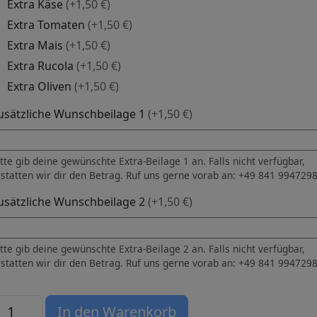
Extra Käse
(+1,50 €)
Extra Tomaten
(+1,50 €)
Extra Mais
(+1,50 €)
Extra Rucola
(+1,50 €)
Extra Oliven
(+1,50 €)
usätzliche Wunschbeilage 1
(+1,50 €)
tte gib deine gewünschte Extra-Beilage 1 an. Falls nicht verfügbar,
rstatten wir dir den Betrag. Ruf uns gerne vorab an: +49 841 994729
usätzliche Wunschbeilage 2
(+1,50 €)
tte gib deine gewünschte Extra-Beilage 2 an. Falls nicht verfügbar,
rstatten wir dir den Betrag. Ruf uns gerne vorab an: +49 841 994729
4 Pizza BBQ Menge
In den Warenkorb