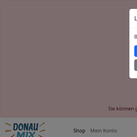
B
Sie können g
Shop
Mein Konto