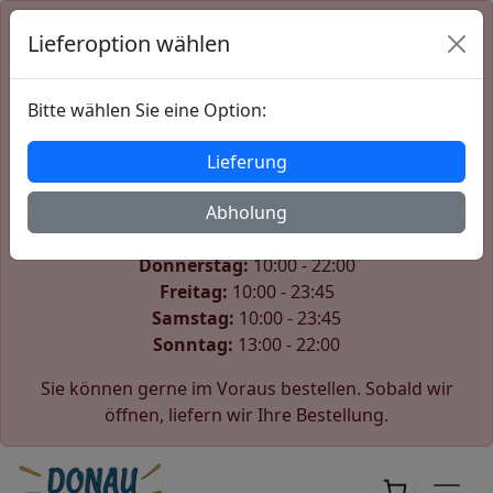
Lieferoption wählen
Der Shop ist derzeit geschlossen
Wir öffnen wieder am Samstag um 10:00.
Bitte wählen Sie eine Option:
Unsere Öffnungszeiten:
Lieferung
Montag:
10:00 - 22:00
Dienstag:
Abholung
10:00 - 22:00
Mittwoch:
10:00 - 22:00
Donnerstag:
10:00 - 22:00
Freitag:
10:00 - 23:45
Samstag:
10:00 - 23:45
Sonntag:
13:00 - 22:00
Sie können gerne im Voraus bestellen. Sobald wir
öffnen, liefern wir Ihre Bestellung.